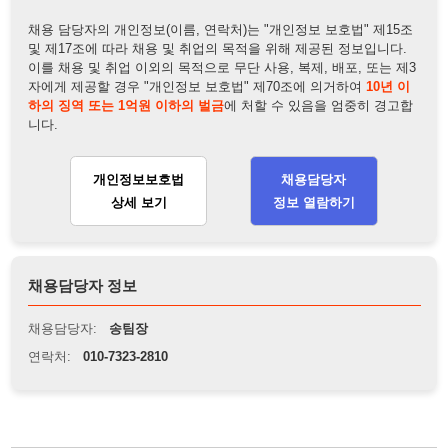
개인정보보호법
채용담당자
상세 보기
정보 열람하기
채용담당자 정보
채용담당자:
송팀장
연락처:
010-7323-2810
뒤로가기
불법 공고 신고
※ 본 채용정보는 오직 구직 활동을 위한 용도로만 제공됩니
다. 이를 위반할 경우 관련 법령 및 서비스 이용약관에 따라 법
적 책임을 부담할 수 있으며, 손해배상이 청구될 수 있습니다.
※ 채용 정보의 정확성 및 진위 여부는 작성자의 책임이며, 기
재된 내용의 오류나 허위 정보로 인한 법적 책임 또한 작성자
본인에게 있습니다.