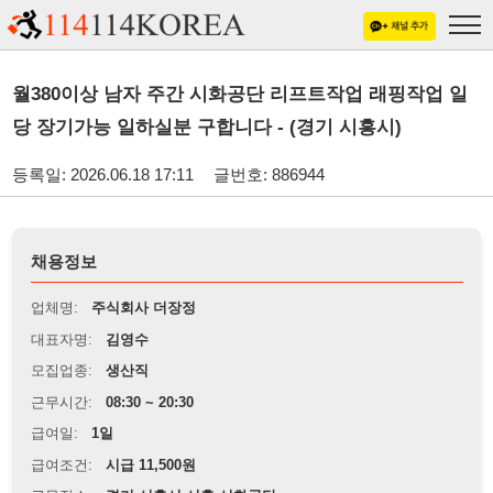
월380이상 남자 주간 시화공단 리프트작업 래핑작업 일
당 장기가능 일하실분 구합니다 - (경기 시흥시)
등록일: 2026.06.18 17:11
글번호: 886944
채용정보
업체명:
주식회사 더장정
대표자명:
김영수
모집업종:
생산직
근무시간:
08:30 ~ 20:30
급여일:
1일
급여조건:
시급 11,500원
근무장소:
경기 시흥시 시흥 시화공단
※
최저임금 관련 안내