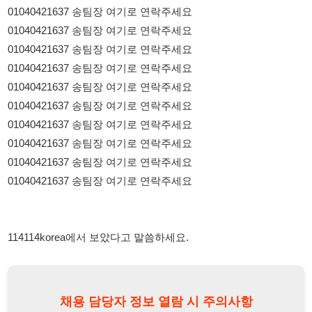
01040421637 송팀장 여기로 연락주세요
01040421637 송팀장 여기로 연락주세요
01040421637 송팀장 여기로 연락주세요
01040421637 송팀장 여기로 연락주세요
01040421637 송팀장 여기로 연락주세요
114114korea에서 보았다고 말씀하세요.
채용 담당자 정보 열람 시 주의사항
채용 담당자의 개인정보(이름, 연락처)는 "개인정보 보호법" 제15조
및 제17조에 따라 채용 및 취업의 목적을 위해 제공된 정보입니다.
이를 채용 및 취업 이외의 목적으로 무단 사용, 복제, 배포, 또는 제3
자에게 제공할 경우 "개인정보 보호법" 제70조에 의거하여
10년 이
하의 징역 또는 1억원 이하의 벌금
에 처할 수 있음을 엄중히 경고합
니다.