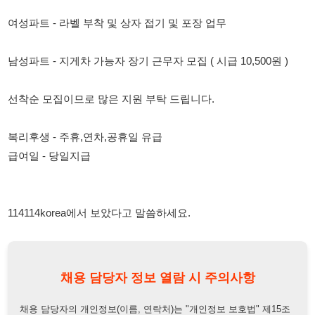
선착순 모집이므로 많은 지원 부탁 드립니다.
복리후생 - 주휴,연차,공휴일 유급
급여일 - 당일지급
114114korea에서 보았다고 말씀하세요.
채용 담당자 정보 열람 시 주의사항
채용 담당자의 개인정보(이름, 연락처)는 "개인정보 보호법" 제15조
및 제17조에 따라 채용 및 취업의 목적을 위해 제공된 정보입니다.
이를 채용 및 취업 이외의 목적으로 무단 사용, 복제, 배포, 또는 제3
자에게 제공할 경우 "개인정보 보호법" 제70조에 의거하여
10년 이
하의 징역 또는 1억원 이하의 벌금
에 처할 수 있음을 엄중히 경고합
니다.