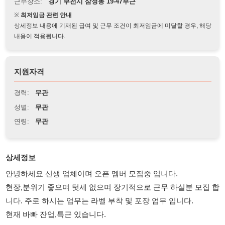
상세정보 내용에 기재된 급여 및 근무 조건이 최저임금에 미달할 경우, 해당
내용이 적용됩니다.
지원자격
경력:
무관
성별:
무관
연령:
무관
상세정보
안녕하세요 신생 업체이며 오픈 멤버 모집중 입니다.
현장,분위기 좋으며 텃세 없으며 장기적으로 근무 하실분 모집 합
니다. 주로 하시는 업무는 라벨 부착 및 포장 업무 입니다.
현재 바빠 잔업,특근 있습니다.
여성파트 - 라벨 부착 및 상자 접기 및 포장 업무
남성파트 - 지게차 가능자 장기 근무자 모집 ( 시급 10,500원 )