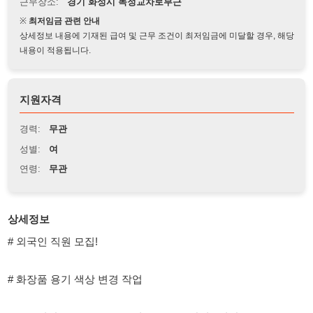
상세정보 내용에 기재된 급여 및 근무 조건이 최저임금에 미달할 경우, 해당
내용이 적용됩니다.
지원자격
경력:
무관
성별:
여
연령:
무관
상세정보
# 외국인 직원 모집!
# 화장품 용기 색상 변경 작업
# 근무시간: 08:00 ~ 20:00 (기본 근무 + 잔업 3시간)
# 급여: 월 350만~400만 원 + 각종 수당