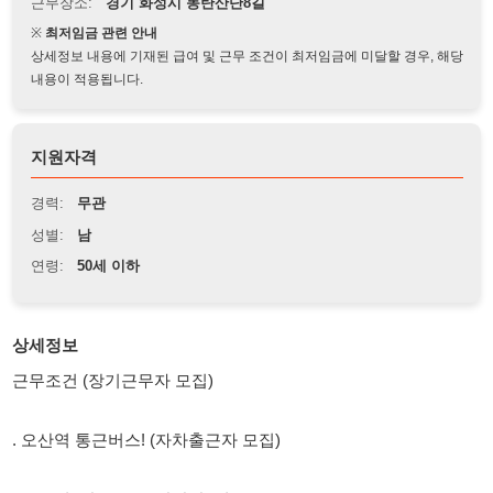
상세정보 내용에 기재된 급여 및 근무 조건이 최저임금에 미달할 경우, 해당
내용이 적용됩니다.
지원자격
경력:
무관
성별:
남
연령:
50세 이하
상세정보
근무조건 (장기근무자 모집)
. 오산역 통근버스! (자차출근자 모집)
. 근무지: 방교동 (동탄산단8길 )
. 근무시간: 08:30 ~ 17:20 (점심시간 50분)