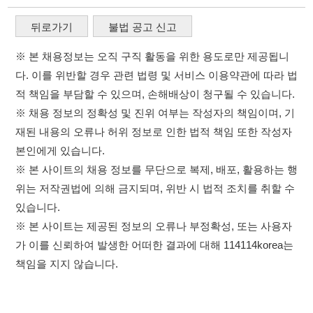
위는 저작권법에 의해 금지되며, 위반 시 법적 조치를 취할 수
있습니다.
※ 본 사이트는 제공된 정보의 오류나 부정확성, 또는 사용자
가 이를 신뢰하여 발생한 어떠한 결과에 대해 114114korea는
책임을 지지 않습니다.
×
이용약관
개인정보처리방침
임금체불사업주
취업정보는 114114KOREA
0507-1488-0453
고객센터:
운영시간: 09:00 ~ 18:00 (주말·공휴일 휴무)
하루 정보등록 2,000건 이상
(평일기준)
114114구인구직 주식회사
★★★★★