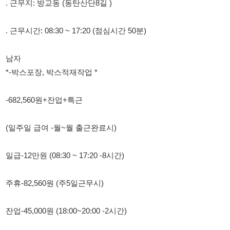
남자
*-박스포장, 박스적재작업 *
-682,560원+잔업+특근
(일주일 급여 -월~월 출근완료시)
일급-12만원 (08:30 ~ 17:20 -8시간)
주휴-82,560원 (주5일근무시)
잔업-45,000원 (18:00~20:00 -2시간)
특근-180,000원 (08:30 ~ 17:20 -8시간)
여자 - 용기뚜껑 닫는일