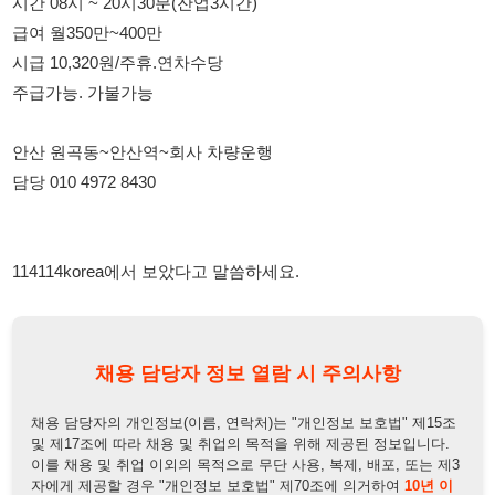
안산 원곡동~안산역~회사 차량운행
담당 010 4972 8430
114114korea에서 보았다고 말씀하세요.
채용 담당자 정보 열람 시 주의사항
채용 담당자의 개인정보(이름, 연락처)는 "개인정보 보호법" 제15조
및 제17조에 따라 채용 및 취업의 목적을 위해 제공된 정보입니다.
이를 채용 및 취업 이외의 목적으로 무단 사용, 복제, 배포, 또는 제3
자에게 제공할 경우 "개인정보 보호법" 제70조에 의거하여
10년 이
하의 징역 또는 1억원 이하의 벌금
에 처할 수 있음을 엄중히 경고합
니다.
개인정보보호법
채용담당자
상세 보기
정보 열람하기