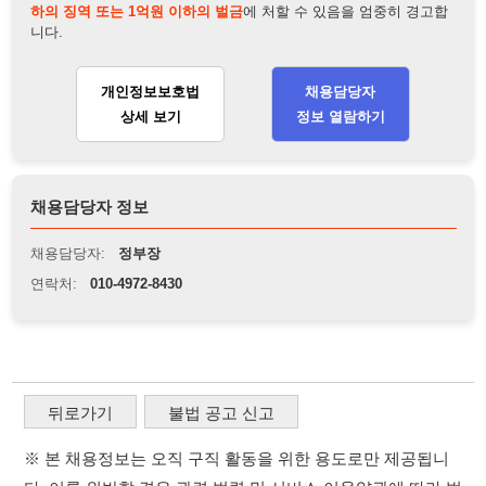
채용담당자 정보
채용담당자:
정부장
연락처:
010-4972-8430
뒤로가기
불법 공고 신고
※ 본 채용정보는 오직 구직 활동을 위한 용도로만 제공됩니
다. 이를 위반할 경우 관련 법령 및 서비스 이용약관에 따라 법
적 책임을 부담할 수 있으며, 손해배상이 청구될 수 있습니다.
※ 채용 정보의 정확성 및 진위 여부는 작성자의 책임이며, 기
재된 내용의 오류나 허위 정보로 인한 법적 책임 또한 작성자
본인에게 있습니다.
※ 본 사이트의 채용 정보를 무단으로 복제, 배포, 활용하는 행
위는 저작권법에 의해 금지되며, 위반 시 법적 조치를 취할 수