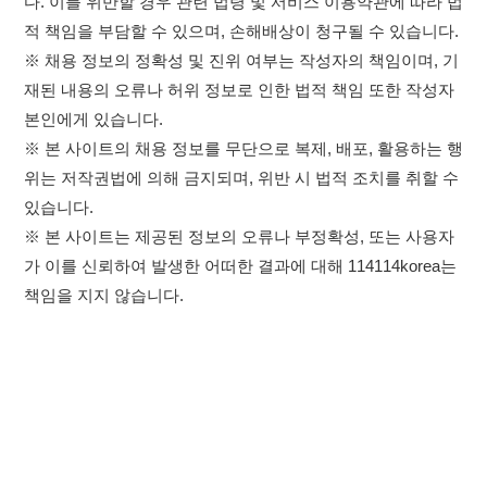
있습니다.
※ 본 사이트는 제공된 정보의 오류나 부정확성, 또는 사용자
가 이를 신뢰하여 발생한 어떠한 결과에 대해 114114korea는
책임을 지지 않습니다.
×
취업정보는 114114KOREA
하루 정보등록 2,000건 이상
(평일기준)
이용약관
개인정보처리방침
임금체불사업주
★★★★★
고객센터 문의 남기기