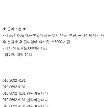
- 시급,주차,월차,공휴일유급 근무시 유급+특근, 구내식당서 식사
후 선결제 후 급여일에 식사횟수*6000 지급
- 식사 안드셔도 6000원 지급
- 급여일 매달 10일
010 8692 4181
010 8692 4181
010 8692 4181 연락바랍니다
010 8692 4181 연락바랍니다
010 8692 4181 연락바랍니다
010 8692 4181 연락바랍니다
114114korea에서 보았다고 말씀하세요.