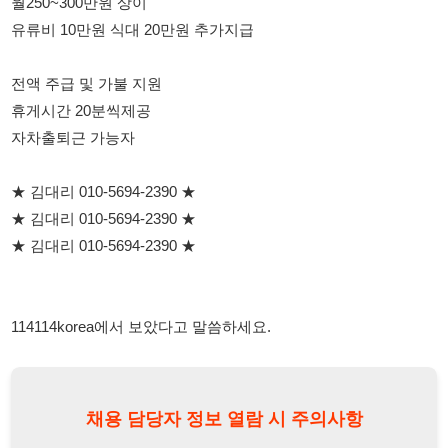
휴게시간 20분씩제공
자차출퇴근 가능자
★ 김대리 010-5694-2390 ★
★ 김대리 010-5694-2390 ★
★ 김대리 010-5694-2390 ★
114114korea에서 보았다고 말씀하세요.
채용 담당자 정보 열람 시 주의사항
채용 담당자의 개인정보(이름, 연락처)는 "개인정보 보호법" 제15조
및 제17조에 따라 채용 및 취업의 목적을 위해 제공된 정보입니다.
이를 채용 및 취업 이외의 목적으로 무단 사용, 복제, 배포, 또는 제3
자에게 제공할 경우 "개인정보 보호법" 제70조에 의거하여
10년 이
하의 징역 또는 1억원 이하의 벌금
에 처할 수 있음을 엄중히 경고합
니다.