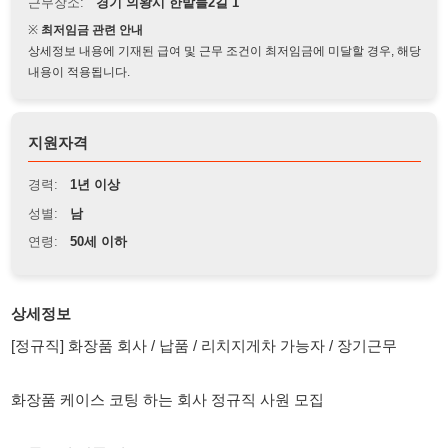
상세정보 내용에 기재된 급여 및 근무 조건이 최저임금에 미달할 경우, 해당
내용이 적용됩니다.
지원자격
경력:
1년 이상
성별:
남
연령:
50세 이하
상세정보
[정규직] 화장품 회사 / 납품 / 리치지게차 가능자 / 장기근무
화장품 케이스 코팅 하는 회사 정규직 사원 모집
- 1톤트럭 납품 업무(오토)
- 전표 출력 및 거래처 응대
- 지게차 업무(입고/출하)