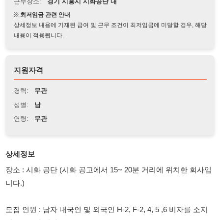
상세정보 내용에 기재된 급여 및 근무 조건이 최저임금에 미달할 경우, 해당
내용이 적용됩니다.
지원자격
경력:
무관
성별:
남
연령:
무관
상세정보
장소 : 시화 공단 (시화 공고에서 15~ 20분 거리에 위치한 회사입
니다.)
모집 인원 : 남자 내국인 및 외국인 H-2, F-2, 4, 5 ,6 비자를 소지
한 분, 59세 이하.
하는 일 : 조립을 마친 생활용품 포장 및 공박스 정리 업무입니다.
(플라스틱 제품으로 무거운것X, 초보자도 가능한 쉬운업무, 텃세