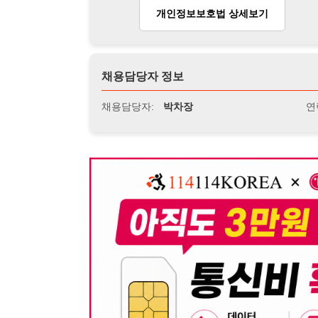
뒤로가기
불법 공고 신고