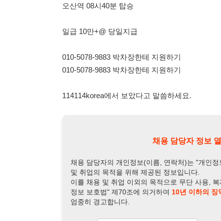
010-5078-9883 박차장한테 지원하기
114114korea에서 보았다고 말씀하세요.
채용 담당자 정보 열람 시 주
채용 담당자의 개인정보(이름, 연락처)는 "개인정보 보호법" 
및 취업의 목적을 위해 제공된 정보입니다.
이를 채용 및 취업 이외의 목적으로 무단 사용, 복제, 배포, 
정보 보호법" 제70조에 의거하여
10년 이하의 징역 또는 1
엄중히 경고합니다.
개인정보보호법 상세보기
채용
채용담당자 정보
채용담당자:
박차장
연락처:
010