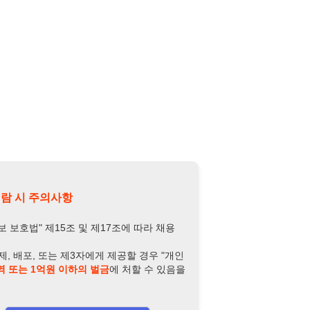
의사항
제15조 및 제17조에 따라 채용
또는 제3자에게 제공할 경우 "개인
억원 이하의 벌금
에 처할 수 있음을
담당자 정보 열람하기
-5078-9883