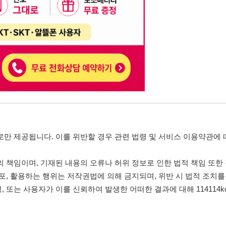
니다. 이를 위반할 경우 관련 법령 및 서비스 이용약관에 따라 법적 책임을 부
, 기재된 내용의 오류나 허위 정보로 인한 법적 책임 또한 작성자 본인에게 있
는 행위는 저작권법에 의해 금지되며, 위반 시 법적 조치를 취할 수 있습니다.
자가 이를 신뢰하여 발생한 어떠한 결과에 대해 114114korea는 책임을 지지