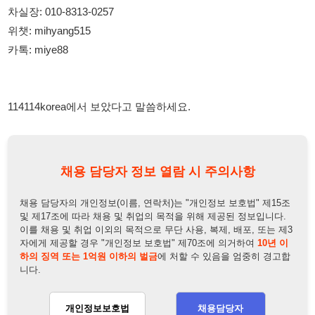
114114korea에서 보았다고 말씀하세요.
채용 담당자 정보 열람 시 주의사항
채용 담당자의 개인정보(이름, 연락처)는 "개인정보 보호법" 제15조
및 제17조에 따라 채용 및 취업의 목적을 위해 제공된 정보입니다.
이를 채용 및 취업 이외의 목적으로 무단 사용, 복제, 배포, 또는 제3
자에게 제공할 경우 "개인정보 보호법" 제70조에 의거하여
10년 이
하의 징역 또는 1억원 이하의 벌금
에 처할 수 있음을 엄중히 경고합
니다.
개인정보보호법
채용담당자
상세 보기
정보 열람하기
채용담당자 정보
채용담당자:
차실장
연락처:
010-8313-0257