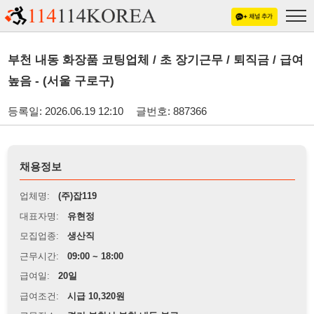
부천 내동 화장품 코팅업체 / 초 장기근무 / 퇴직금 / 급여
높음 - (서울 구로구)
등록일: 2026.06.19 12:10
글번호: 887366
채용정보
업체명:
(주)잡119
대표자명:
유현정
모집업종:
생산직
근무시간:
09:00 ~ 18:00
급여일:
20일
급여조건:
시급 10,320원
근무장소:
경기 부천시 부천 내동 부근
※
최저임금 관련 안내