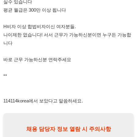
나이제한 없습니다! 서서 근무가 가능하신분이면 누구든 가능합
니다
바로 근무 가능하신분 연락주세요
**
114114korea에서 보았다고 말씀하세요.
채용 담당자 정보 열람 시 주의사항
채용 담당자의 개인정보(이름, 연락처)는 "개인정보 보호법" 제15조
및 제17조에 따라 채용 및 취업의 목적을 위해 제공된 정보입니다.
이를 채용 및 취업 이외의 목적으로 무단 사용, 복제, 배포, 또는 제3
자에게 제공할 경우 "개인정보 보호법" 제70조에 의거하여
10년 이
하의 징역 또는 1억원 이하의 벌금
에 처할 수 있음을 엄중히 경고합
니다.