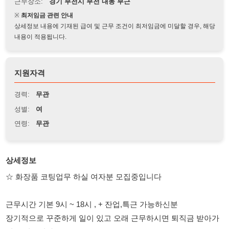
상세정보 내용에 기재된 급여 및 근무 조건이 최저임금에 미달할 경우, 해당
내용이 적용됩니다.
지원자격
경력:
무관
성별:
여
연령:
무관
상세정보
☆ 화장품 코팅업무 하실 여자분 모집중입니다
근무시간 기본 9시 ~ 18시 , + 잔업,특근 가능하신분
장기적으로 꾸준하게 일이 있고 오래 근무하시면 퇴직금 받아가
실수 있습니다
평균 월급은 300만 이상 됩니다
H비자 이상 합법비자이신 여자분들.