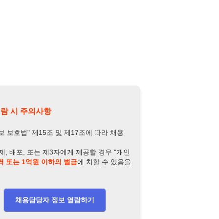
의사항
제15조 및 제17조에 따라 채용
또는 제3자에게 제공할 경우 "개인
억원 이하의 벌금
에 처할 수 있음을
담당자 정보 열람하기
-4693-8946