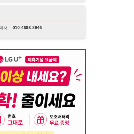
니다. 이를 위반할 경우 관련 법령 및 서비스 이용약관에 따라 법적 책임을 부
, 기재된 내용의 오류나 허위 정보로 인한 법적 책임 또한 작성자 본인에게 있
는 행위는 저작권법에 의해 금지되며, 위반 시 법적 조치를 취할 수 있습니다.
자가 이를 신뢰하여 발생한 어떠한 결과에 대해 114114korea는 책임을 지지