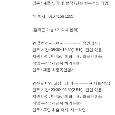
@ 출하검사 - 여자------------- (육안검사 )
업무 시간: 08:30~19:30(1.5 h) , 잔업 있음
지원 나이: 만 45세 이하 , 내 / 외국인 가능
작업 복장 : 제전복 하의 단화
업무 : 제품 최종육안검사
@신규 야간 고정_ 남.여--------------( 서브작업)
업무 시간: 20:30~08:30(2.5 h) , 잔업 있음
지원 나이: 만 45세 이하 , 내 / 외국인 가능
작업 복장 : 제전복 하의 단화
업무 : 투입.취출,적제, 서브작업
*김이사 : 010 4156 1259
114114korea에서 보았다고 말씀하세요.