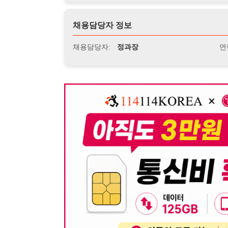
뒤로가기
불법 공고 신고
※ 본 채용정보는 오직 구직 활동을 위한 용도로만 제공됩
이 청구될 수 있습니다.
※ 채용 정보의 정확성 및 진위 여부는 작성자의 책임이며
※ 본 사이트의 채용 정보를 무단으로 복제, 배포, 활용하
※ 본 사이트는 제공된 정보의 오류나 부정확성, 또는 사용