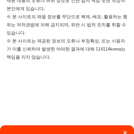
책임을 지지 않습니다.
×
취업정보는 114114KOREA
하루 정보등록 2,000건 이상
(평일기준)
★★★★★
이용약관
개인정보처리방침
임금체불사업주
고객센터 문의 남기기
앱 설치하기
114114구인구직 주식회사