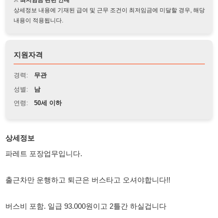
지원자격
경력:
무관
성별:
남
연령:
50세 이하
상세정보
파레트 포장업무입니다.
출근차만 운행하고 퇴근은 버스타고 오셔야합니다!!
버스비 포함. 일급 93.000원이고 2틀간 하실겁니다
출근가능하신분 연락주세요
010-4787-2882