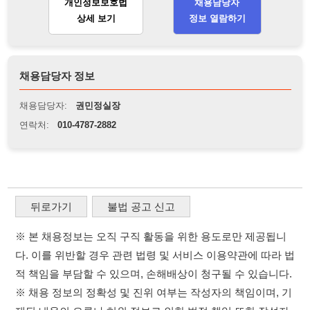
채용담당자:
권민정실장
연락처:
010-4787-2882
뒤로가기
불법 공고 신고
※ 본 채용정보는 오직 구직 활동을 위한 용도로만 제공됩니
다. 이를 위반할 경우 관련 법령 및 서비스 이용약관에 따라 법
적 책임을 부담할 수 있으며, 손해배상이 청구될 수 있습니다.
※ 채용 정보의 정확성 및 진위 여부는 작성자의 책임이며, 기
재된 내용의 오류나 허위 정보로 인한 법적 책임 또한 작성자
본인에게 있습니다.
※ 본 사이트의 채용 정보를 무단으로 복제, 배포, 활용하는 행
위는 저작권법에 의해 금지되며, 위반 시 법적 조치를 취할 수
있습니다.
※ 본 사이트는 제공된 정보의 오류나 부정확성, 또는 사용자
가 이를 신뢰하여 발생한 어떠한 결과에 대해 114114korea는