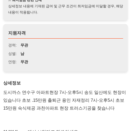
지원자격
경력:
무관
성별:
남
연령:
무관
상세정보
도시까스 연수구 아파트현장 7시-오후5시 송도 일산에도 현장이
있습니다 초보 .15만원 출퇴근 용인 자재정리 7시-오후5시 초보
15만원 숙식제공 과천아파트 현장 트러스기공을 찾습니다
114114korea에서 보았다고 말씀하세요.