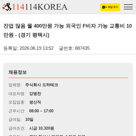
잔업 많음 월 400만원 가능 외국인 F비자 가능 교통비 10
만원 - (경기 평택시)
등록일: 2026.06.19 13:52
글번호: 887435
채용정보
업체명:
주식회사 도하테크
대표자명:
강병찬
모집업종:
생산직
근무시간:
08:00 ~ 17:00
급여일:
10일
급여조건:
시급 10,320원
근무장소:
경기 화성시 장안면 수정로 인근
※
최저임금 관련 안내