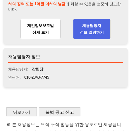
채용담당자 정보
채용담당자:
강팀장
연락처:
010-2343-7745
뒤로가기
불법 공고 신고
※ 본 채용정보는 오직 구직 활동을 위한 용도로만 제공됩니
다. 이를 위반할 경우 관련 법령 및 서비스 이용약관에 따라 법
적 책임을 부담할 수 있으며, 손해배상이 청구될 수 있습니다.
※ 채용 정보의 정확성 및 진위 여부는 작성자의 책임이며, 기
재된 내용의 오류나 허위 정보로 인한 법적 책임 또한 작성자
본인에게 있습니다.
※ 본 사이트의 채용 정보를 무단으로 복제, 배포, 활용하는 행
위는 저작권법에 의해 금지되며, 위반 시 법적 조치를 취할 수