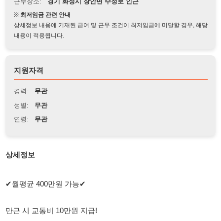
상세정보 내용에 기재된 급여 및 근무 조건이 최저임금에 미달할 경우, 해당
내용이 적용됩니다.
지원자격
경력:
무관
성별:
무관
연령:
무관
상세정보
✔월평균 400만원 가능✔
만근 시 교통비 10만원 지급!
주간고정 화장품 용기 생산직 모집
초보 가능 / 외국인(F2,F4,F5,F6) 가능