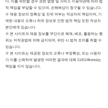
있습니다.
※ 본 사이트는 제공된 정보의 오류나 부정확성, 또는 사용자
가 이를 신뢰하여 발생한 어떠한 결과에 대해 114114korea는
책임을 지지 않습니다.
×
취업정보는 114114KOREA
하루 정보등록 2,000건 이상
(평일기준)
이용약관
개인정보처리방침
임금체불사업주
★★★★★
고객센터 문의 남기기