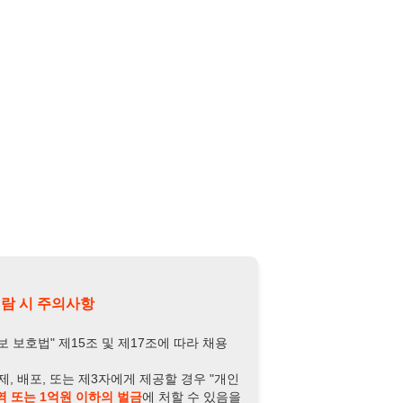
의사항
제15조 및 제17조에 따라 채용
또는 제3자에게 제공할 경우 "개인
억원 이하의 벌금
에 처할 수 있음을
담당자 정보 열람하기