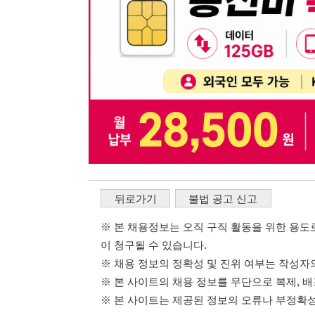
뒤로가기
불법 공고 신고
※ 본 채용정보는 오직 구직 활동을 위한 용도로만 제공됩
이 청구될 수 있습니다.
※ 채용 정보의 정확성 및 진위 여부는 작성자의 책임이며
※ 본 사이트의 채용 정보를 무단으로 복제, 배포, 활용하
※ 본 사이트는 제공된 정보의 오류나 부정확성, 또는 사용