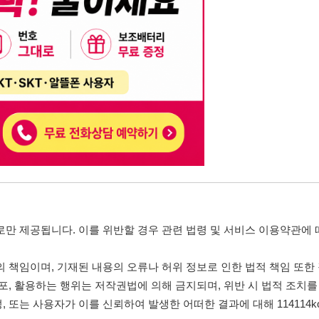
니다. 이를 위반할 경우 관련 법령 및 서비스 이용약관에 따라 법적 책임을 부
, 기재된 내용의 오류나 허위 정보로 인한 법적 책임 또한 작성자 본인에게 있
는 행위는 저작권법에 의해 금지되며, 위반 시 법적 조치를 취할 수 있습니다.
자가 이를 신뢰하여 발생한 어떠한 결과에 대해 114114korea는 책임을 지지