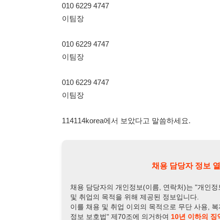
010 6229 4747
이팀장
114114korea에서 보았다고 말씀하세요.
채용 담당자 정보 열람 시 주
채용 담당자의 개인정보(이름, 연락처)는 "개인정보 보호법" 
및 취업의 목적을 위해 제공된 정보입니다.
이를 채용 및 취업 이외의 목적으로 무단 사용, 복제, 배포, 
정보 보호법" 제70조에 의거하여
10년 이하의 징역 또는 1
엄중히 경고합니다.
개인정보보호법 상세보기
채용
채용담당자 정보