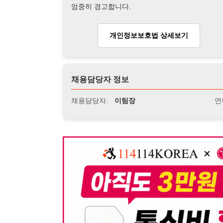
채용담당자:
이팀장
연락처:
010