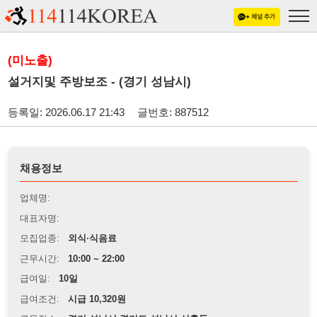
(미노출)
설거지및 주방보조 - (경기 성남시)
등록일: 2026.06.17 21:43
글번호: 887512
채용정보
업체명:
대표자명:
모집업종:
외식·식음료
근무시간:
10:00 ~ 22:00
급여일:
10일
급여조건:
시급 10,320원
근무장소:
경기 성남시 경기도 성남시 신흥동
※
최저임금 관련 안내