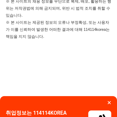
×
취업정보는 114114KOREA
하루 정보등록 2,000건 이상
(평일기준)
★★★★★
이용약관
개인정보처리방침
임금체불사업주
고객센터 문의 남기기
앱 설치하기
114114구인구직 주식회사