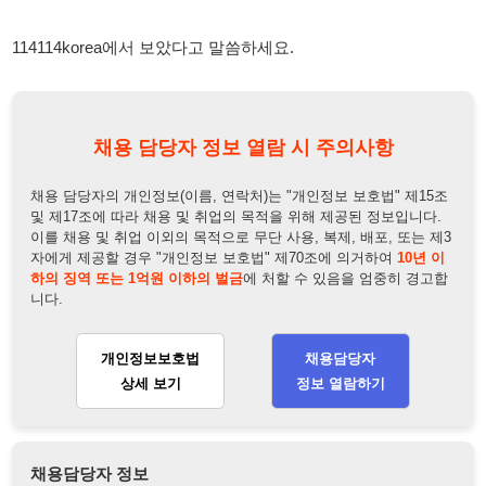
채용 담당자 정보 열람 시 주의사항
채용 담당자의 개인정보(이름, 연락처)는 "개인정보 보호법" 제15조
및 제17조에 따라 채용 및 취업의 목적을 위해 제공된 정보입니다.
이를 채용 및 취업 이외의 목적으로 무단 사용, 복제, 배포, 또는 제3
자에게 제공할 경우 "개인정보 보호법" 제70조에 의거하여
10년 이
하의 징역 또는 1억원 이하의 벌금
에 처할 수 있음을 엄중히 경고합
니다.
개인정보보호법
채용담당자
상세 보기
정보 열람하기
채용담당자 정보
채용담당자:
강소영팀장
연락처:
010-2790-0707
뒤로가기
불법 공고 신고