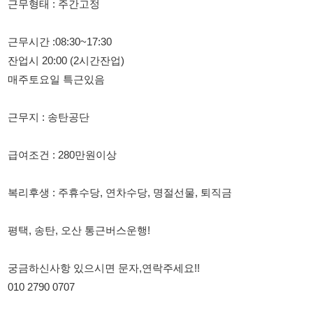
매주토요일 특근있음
근무지 : 송탄공단
급여조건 : 280만원이상
복리후생 : 주휴수당, 연차수당, 명절선물, 퇴직금
평택, 송탄, 오산 통근버스운행!
궁금하신사항 있으시면 문자,연락주세요!!
010 2790 0707
114114korea에서 보았다고 말씀하세요.