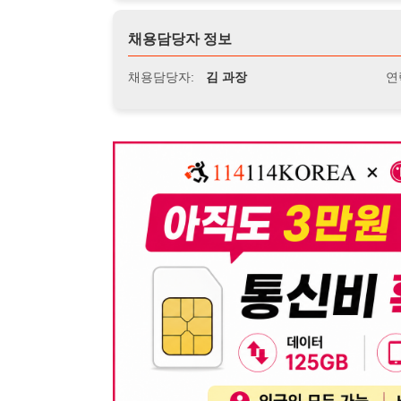
뒤로가기
불법 공고 신고
※ 본 채용정보는 오직 구직 활동을 위한 용도로만 제공됩
이 청구될 수 있습니다.
※ 채용 정보의 정확성 및 진위 여부는 작성자의 책임이며
※ 본 사이트의 채용 정보를 무단으로 복제, 배포, 활용하
※ 본 사이트는 제공된 정보의 오류나 부정확성, 또는 사용