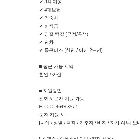
■ 통근 가능 지역
천안 / 아산
■ 지원방법
전화 & 문자 지원 가능
HP 010-4649-8577
문자 지원 시
[나이 / 성별 / 국적 / 거주지 / 비자 / 자차 여부] 보내주세요
❗ 소개소 / 아웃소싱 아님 (직접 채용)
❗ “114114 보고 연락드렸어요” 라고 말씀해주세요
■ 자리 빨리 마감됩니다. 지금 바로 연락주세요!
114114korea에서 보았다고 말씀하세요.
채용 담당자 정보 열람 시 주
채용 담당자의 개인정보(이름, 연락처)는 "개인정보 보호법" 