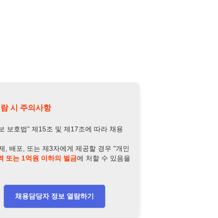
또는 제3자에게 제공할 경우 "개인
억원 이하의 벌금
에 처할 수 있음을
담당자 정보 열람하기
-4649-8577