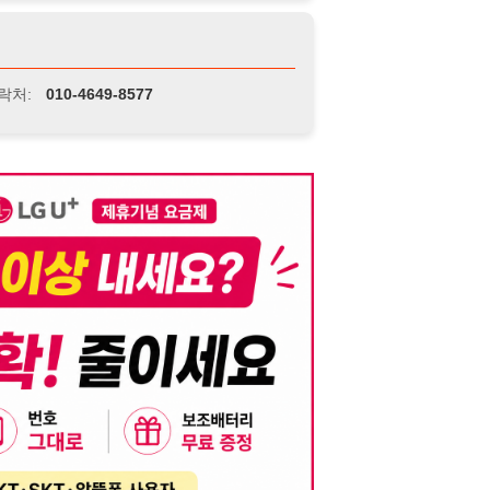
니다. 이를 위반할 경우 관련 법령 및 서비스 이용약관에 따라 법적 책임을 부
, 기재된 내용의 오류나 허위 정보로 인한 법적 책임 또한 작성자 본인에게 있
는 행위는 저작권법에 의해 금지되며, 위반 시 법적 조치를 취할 수 있습니다.
자가 이를 신뢰하여 발생한 어떠한 결과에 대해 114114korea는 책임을 지지