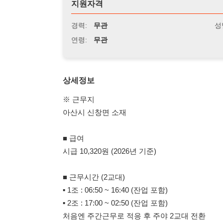
연령:
무관
상세정보
※ 근무지
아산시 신창면 소재
■ 급여
시급 10,320원 (2026년 기준)
■ 근무시간 (2교대)
▪ 1조 : 06:50 ~ 16:40 (잔업 포함)
▪ 2조 : 17:00 ~ 02:50 (잔업 포함)
처음엔 주간근무로 적응 후 주야 2교대 전환
- 주간고정
- 주야교대
■ 업무내용
자동차 부품 조립 및 생산