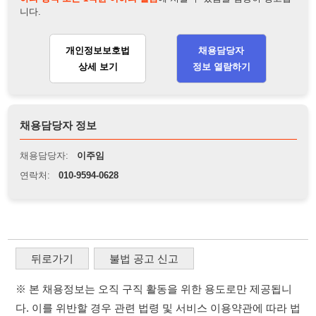
채용담당자:
이주임
연락처:
010-9594-0628
뒤로가기
불법 공고 신고
※ 본 채용정보는 오직 구직 활동을 위한 용도로만 제공됩니
다. 이를 위반할 경우 관련 법령 및 서비스 이용약관에 따라 법
적 책임을 부담할 수 있으며, 손해배상이 청구될 수 있습니다.
※ 채용 정보의 정확성 및 진위 여부는 작성자의 책임이며, 기
재된 내용의 오류나 허위 정보로 인한 법적 책임 또한 작성자
본인에게 있습니다.
※ 본 사이트의 채용 정보를 무단으로 복제, 배포, 활용하는 행
위는 저작권법에 의해 금지되며, 위반 시 법적 조치를 취할 수
있습니다.
※ 본 사이트는 제공된 정보의 오류나 부정확성, 또는 사용자