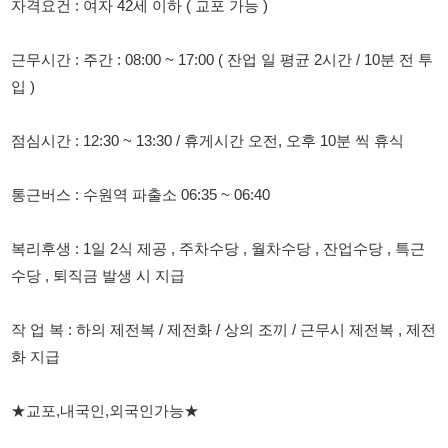
점심시간 : 12:30 ~ 13:30 / 휴게시간 오전, 오후 10분 씩 휴식
통근버스 : 수원역 파출소 06:35 ~ 06:40
복리후생 : 1일 2식 제공 , 주차수당 , 월차수당 , 잔업수당 , 특근
수당 , 퇴직금 발생 시 지급
작 업 복 : 하의 제전복 / 제전화 / 상의 조끼 / 근무시 제전복 , 제전
화 지급
★교포,내국인,외국인가능★
H2.F2.F4.F5.F6 가능
접수처 - 이주임
010-7715-0239
010-7715-0239