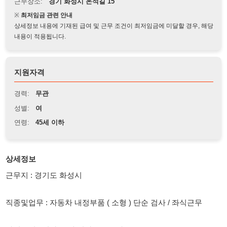
상세정보 내용에 기재된 급여 및 근무 조건이 최저임금에 미달할 경우, 해당
내용이 적용됩니다.
지원자격
경력:
무관
성별:
여
연령:
45세 이하
상세정보
근무지 : 경기도 화성시
직종및업무 : 자동차 내정부품 ( 소형 ) 단순 검사 / 좌식근무
자격요건 : 여자 42세 이하 ( 교포 가능 )
근무시간 : 주간 : 08:00 ~ 17:00 ( 잔업 일 평균 2시간 / 10분 전 투
입 )