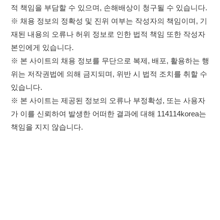
가 이를 신뢰하여 발생한 어떠한 결과에 대해 114114korea는
책임을 지지 않습니다.
×
취업정보는 114114KOREA
이용약관
개인정보처리방침
임금체불사업주
하루 정보등록 2,000건 이상
(평일기준)
★★★★★
고객센터 문의 남기기
114114구인구직 주식회사
앱 설치하기