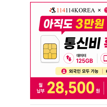
뒤로가기
불법 공고 신고
※ 본 채용정보는 오직 구직 활동을 위한 용도로만 제공됩
이 청구될 수 있습니다.
※ 채용 정보의 정확성 및 진위 여부는 작성자의 책임이며
※ 본 사이트의 채용 정보를 무단으로 복제, 배포, 활용하
※ 본 사이트는 제공된 정보의 오류나 부정확성, 또는 사용