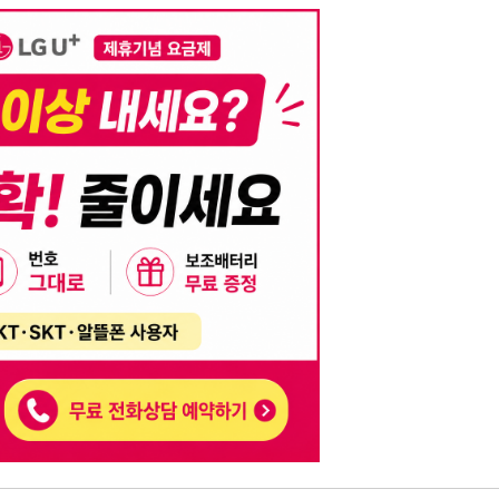
니다. 이를 위반할 경우 관련 법령 및 서비스 이용약관에 따라 법적 책임을 부
, 기재된 내용의 오류나 허위 정보로 인한 법적 책임 또한 작성자 본인에게 있
는 행위는 저작권법에 의해 금지되며, 위반 시 법적 조치를 취할 수 있습니다.
자가 이를 신뢰하여 발생한 어떠한 결과에 대해 114114korea는 책임을 지지