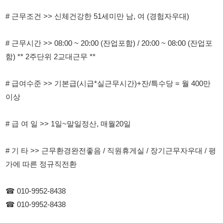
함) ** 2주단위 2교대근무 **
# 급여수준 >> 기본급(시급*실근무시간)+잔/특수당 = 월 400만
이상
# 급 여 일 >> 1일~말일정산, 매월20일
# 기 타 >> 근무환경완전좋음 / 직원휴게실 / 장기근무자우대 / 평
가에 따른 정규직전환
☎ 010-9952-8438
☎ 010-9952-8438
114114korea에서 보았다고 말씀하세요.