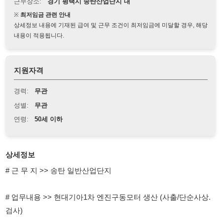
상세정보 내용에 기재된 급여 및 근무 조건이 최저임금에 미달할 경우, 해당
내용이 적용됩니다.
지원자격
경력:
무관
성별:
무관
연령:
50세 이하
상세정보
# 근 무 지 >> 송탄 일반산업단지
# 업무내용 >> 현대기아1차 엔진구동모터 생산 (사출/단순사상.
검사)
# 근무조건 >> 신체건강한 51세미만 남, 여 (경험자우대)
# 근무시간 >> 08:00 ~ 20:00 (잔업포함) / 20:00 ~ 08:00 (잔업포