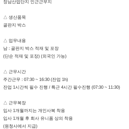
△ 업무내용
남 : 골판지 박스 적재 및 포장
(단순 적재 및 포장) (외국인 가능)
△ 근무시간
주간근무 : 07:30 ~ 16:30 (잔업 1h)
잔업 1시간씩 필수 진행 / 특근 4시간 필수진행 (07:30 ~ 11:30)
△ 근무복장
입사 1개월까지는 개인사복 착용
입사 1개월 후 회사 유니폼 상의 착용
(원청사에서 지급)
△ 기타수당
한달 만근 시 주유카드 10만원 지급
△ 급여일