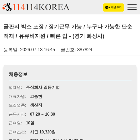
골판지 박스 포장 / 장기근무 가능 / 누구나 가능한 단순
적재 / 유류비지원 / 빠른 입 - (경기 화성시)
등록일: 2026.07.13 16:45
글번호: 887824
채용정보
업체명:
주식회사 일등기업
대표자명:
고승한
모집업종:
생산직
근무시간:
07:20 ~ 16:30
급여일:
10일
급여조건:
시급 10,320원
근무장소:
경기 화성시 정 남 산 업 단 지
※
최저임금 관련 안내