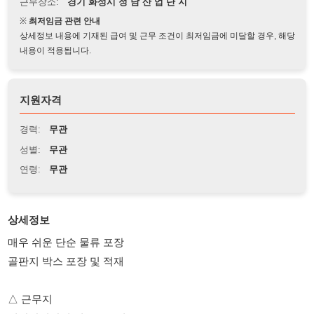
상세정보 내용에 기재된 급여 및 근무 조건이 최저임금에 미달할 경우, 해당
내용이 적용됩니다.
지원자격
경력:
무관
성별:
무관
연령:
무관
상세정보
매우 쉬운 단순 물류 포장
골판지 박스 포장 및 적재
△ 근무지
정남산업단지 인근근무지
△ 생산품목
골판지 박스