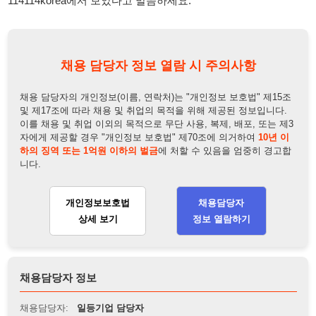
자에게 제공할 경우 "개인정보 보호법" 제70조에 의거하여
10년 이
하의 징역 또는 1억원 이하의 벌금
에 처할 수 있음을 엄중히 경고합
니다.
개인정보보호법
채용담당자
상세 보기
정보 열람하기
채용담당자 정보
채용담당자:
일등기업 담당자
연락처:
010-7400-6223
뒤로가기
불법 공고 신고
※ 본 채용정보는 오직 구직 활동을 위한 용도로만 제공됩니
다. 이를 위반할 경우 관련 법령 및 서비스 이용약관에 따라 법