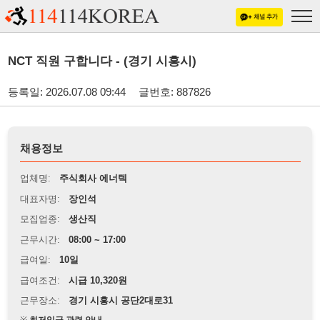
NCT 직원 구합니다 - (경기 시흥시)
등록일: 2026.07.08 09:44
글번호: 887826
채용정보
업체명:
주식회사 에너텍
대표자명:
장인석
모집업종:
생산직
근무시간:
08:00 ~ 17:00
급여일:
10일
급여조건:
시급 10,320원
근무장소:
경기 시흥시 공단2대로31
※
최저임금 관련 안내
상세정보 내용에 기재된 급여 및 근무 조건이 최저임금에 미달할 경우, 해당
내용이 적용됩니다.