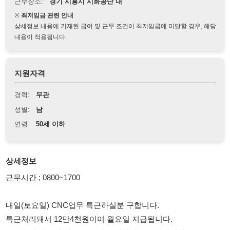
상세정보 내용에 기재된 급여 및 근무 조건이 최저임금에 미달할 경우, 해당
내용이 적용됩니다.
지원자격
경력:
무관
성별:
남
연령:
50세 이하
상세정보
근무시간 ; 0800~1700
내일(토요일) CNC업무 특근하실분 구합니다.
특근처리돼서 12만4천원이며 월요일 지급됩니다.
특근뿐만 아니라 앞으로도 계속 일하실분 우대합니다.
궁금하신점은 연락주세요