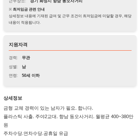
상세정보 내용에 기재된 급여 및 근무 조건이 최저임금에 미달할 경우, 해당
내용이 적용됩니다.
지원자격
경력:
무관
성별:
남
연령:
50세 이하
상세정보
금형 교체 경력이 있는 남자가 필요. 합니다.
플라스틱 사출. 주야2교대. 향남 동오사거리. 월평균 400~380만
원
주차수당.연차수당.공휴일 유급
아래의 전화번호로 연락주세요
010-7490-5027
010-7490-5027