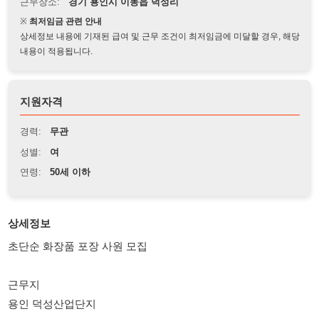
상세정보 내용에 기재된 급여 및 근무 조건이 최저임금에 미달할 경우, 해당
내용이 적용됩니다.
지원자격
경력:
무관
성별:
여
연령:
50세 이하
상세정보
초단순 화장품 포장 사원 모집
근무지
용인 덕성산업단지
업무
화장품 포장
단순 조립