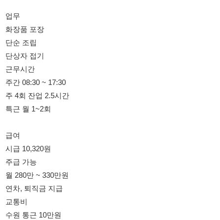
단상자 접기
근무시간
주간 08:30 ~ 17:30
주 4회 잔업 2.5시간
특근 월 1~2회
급여
시급 10,320원
주급 가능
월 280만 ~ 330만원
연차, 퇴직금 지급
교통비
수원 통근 10만원
용인 통근 5만원
용인 자차 15만원
수원 자차 20만원
통근버스