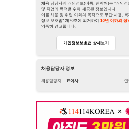
채용담당자 정보
채용담당자:
표이사
연락처:
010