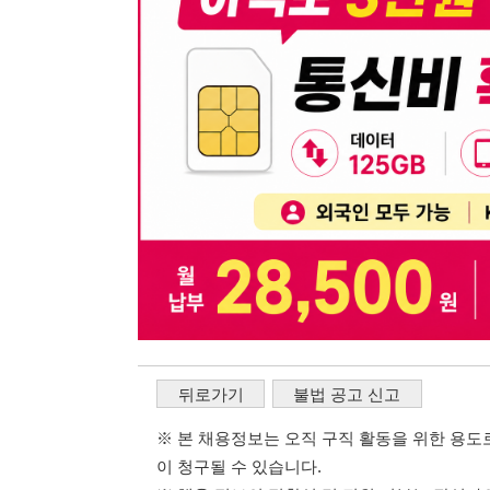
뒤로가기
불법 공고 신고
※ 본 채용정보는 오직 구직 활동을 위한 용도로만 제공됩
이 청구될 수 있습니다.
※ 채용 정보의 정확성 및 진위 여부는 작성자의 책임이며
※ 본 사이트의 채용 정보를 무단으로 복제, 배포, 활용하
※ 본 사이트는 제공된 정보의 오류나 부정확성, 또는 사용