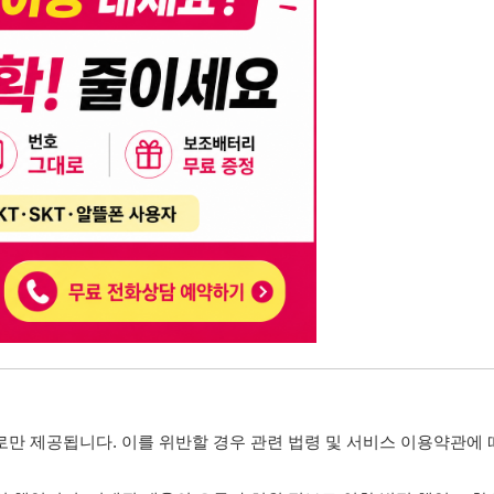
니다. 이를 위반할 경우 관련 법령 및 서비스 이용약관에 따라 법적 책임을 부
, 기재된 내용의 오류나 허위 정보로 인한 법적 책임 또한 작성자 본인에게 있
는 행위는 저작권법에 의해 금지되며, 위반 시 법적 조치를 취할 수 있습니다.
자가 이를 신뢰하여 발생한 어떠한 결과에 대해 114114korea는 책임을 지지