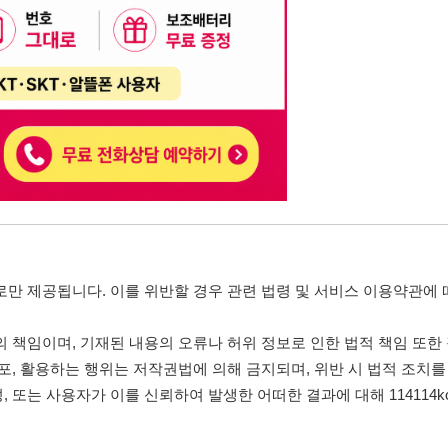
, 기재된 내용의 오류나 허위 정보로 인한 법적 책임 또한 작성자 본인에게 있
는 행위는 저작권법에 의해 금지되며, 위반 시 법적 조치를 취할 수 있습니다.
자가 이를 신뢰하여 발생한 어떠한 결과에 대해 114114korea는 책임을 지지