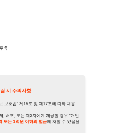
의사항
제15조 및 제17조에 따라 채용
또는 제3자에게 제공할 경우 "개인
억원 이하의 벌금
에 처할 수 있음을
담당자 정보 열람하기
-5590-0996