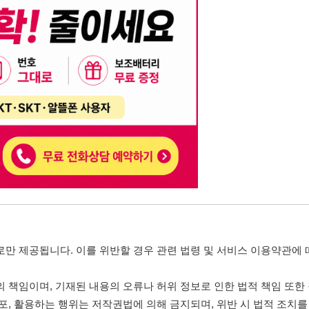
, 기재된 내용의 오류나 허위 정보로 인한 법적 책임 또한 작성자 본인에게 있
는 행위는 저작권법에 의해 금지되며, 위반 시 법적 조치를 취할 수 있습니다.
자가 이를 신뢰하여 발생한 어떠한 결과에 대해 114114korea는 책임을 지지