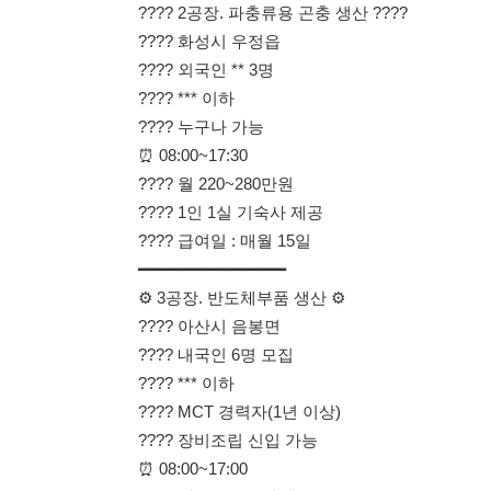
⏰ 08:00~17:30
???? 월 220~280만원
???? 1인 1실 기숙사 제공
???? 급여일 : 매월 15일
━━━━━━━━━━━━━━━
⚙️ 3공장. 반도체부품 생산 ⚙️
???? 아산시 음봉면
???? 내국인 6명 모집
???? *** 이하
???? MCT 경력자(1년 이상)
???? 장비조립 신입 가능
⏰ 08:00~17:00
???? 월 220~300만원
???? 급여일 : 매월 5일
━━━━━━━━━━━━━━━
???? 4공장. 김치 생산직 ????
???? 안성 공도읍 / 평택 송탄읍
???????? 남녀 10명 모집
???? *** 이하 ???? 초보 가능
⏰ 08:00~18:00