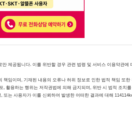
, 기재된 내용의 오류나 허위 정보로 인한 법적 책임 또한 작성자 본인에게 있
는 행위는 저작권법에 의해 금지되며, 위반 시 법적 조치를 취할 수 있습니다.
자가 이를 신뢰하여 발생한 어떠한 결과에 대해 114114korea는 책임을 지지