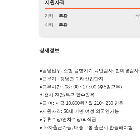
연령:
무관
상세정보
●담당업무: 소형 음향기기 육안검사. 현미경검사
●근무지 : 정남면 귀래산업단지
●근무시간 : 08 : 00 ~17 : 00 (주5일근무)
바쁠시 잔업/특근 할수있음
●급 여: 시급 10,800원 / 월 210~ 230 만원
●지원자격: 50세 미만 여성,외국인가능
●주휴수당/연차수당/퇴직금
● 자차출근가능, 대중교통 출근시 환승해야함
담당자 : 010-8114-4018