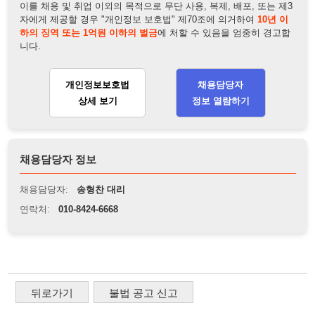
채용담당자:
송형찬 대리
연락처:
010-8424-6668
뒤로가기
불법 공고 신고
※ 본 채용정보는 오직 구직 활동을 위한 용도로만 제공됩니
다. 이를 위반할 경우 관련 법령 및 서비스 이용약관에 따라 법
적 책임을 부담할 수 있으며, 손해배상이 청구될 수 있습니다.
※ 채용 정보의 정확성 및 진위 여부는 작성자의 책임이며, 기
재된 내용의 오류나 허위 정보로 인한 법적 책임 또한 작성자
본인에게 있습니다.
※ 본 사이트의 채용 정보를 무단으로 복제, 배포, 활용하는 행
위는 저작권법에 의해 금지되며, 위반 시 법적 조치를 취할 수
있습니다.
※ 본 사이트는 제공된 정보의 오류나 부정확성, 또는 사용자
가 이를 신뢰하여 발생한 어떠한 결과에 대해 114114korea는
책임을 지지 않습니다.