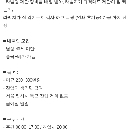
■ 내국인 모집
- 남성 49세 미만
- 중국F비자 가능
■ 급여 :
- 평균 230~300만원
- 잔업이 생기면 급여+
- 처음 입사시 특근,잔업 거의 없음.
- 급여일 말일
■ 근무시간 :
- 주간 08:00~17:00 / 잔업시 20:00
-오전,오후 10분 휴식시간
■ 특징 :
- 초보자 가능
- 자차 환영