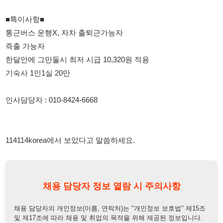
114114korea에서 보았다고 말씀하세요.
채용 담당자 정보 열람 시 주의사항
채용 담당자의 개인정보(이름, 연락처)는 "개인정보 보호법" 제15조
및 제17조에 따라 채용 및 취업의 목적을 위해 제공된 정보입니다.
이를 채용 및 취업 이외의 목적으로 무단 사용, 복제, 배포, 또는 제3
자에게 제공할 경우 "개인정보 보호법" 제70조에 의거하여
10년 이
하의 징역 또는 1억원 이하의 벌금
에 처할 수 있음을 엄중히 경고합
니다.
개인정보보호법
채용담당자
상세 보기
정보 열람하기
채용담당자 정보