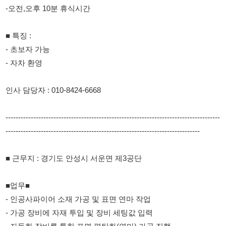
인사 담당자 : 010-8424-6668
-------------------------------------------------------------------------------------
-----------------------------------------------------------------------------
■ 근무지 : 경기도 안성시 서운면 제3공단
■업무■
- 인공사파이어 소재 가공 및 표면 연마 작업
- 가공 장비에 자재 투입 및 장비 세팅값 입력
- 자동화 장비를 통한 표면 평탄화(연마) 가공 진행
- 가공 완료 제품 회수 및 표면 폴리싱(광택) 작업
■시간■
주간 - 08:00~17:00 (잔업시 19:00~20:00)
주3회~4회 잔업, 월4회 특근 (상황에 따라 변동 될수 있음.)