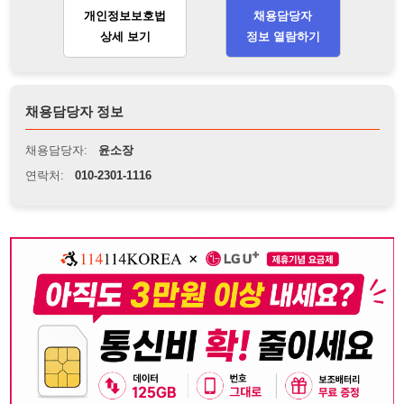
연락처:
010-2301-1116
뒤로가기
불법 공고 신고
※ 본 채용정보는 오직 구직 활동을 위한 용도로만 제공됩니
다. 이를 위반할 경우 관련 법령 및 서비스 이용약관에 따라 법