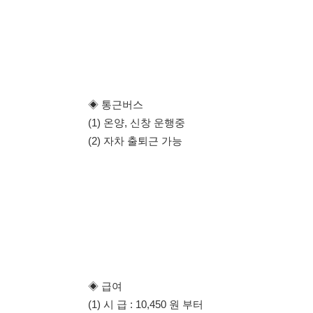
◈ 급여
(1) 시 급 : 10,450 원 부터
(2) 월급여 : 300 만원 ~ 370 만원
(3) 급여일 : 10 일
(4) 만근수당 : 30 만원
◈ 근무복
(1) 제전복 상의 (여름에는 반팔티)
(2) 제전화 (슬리퍼) -> 파트에 따라 다름
(3) 제전모 -> 파트에 따라 다름
(4) 작업복