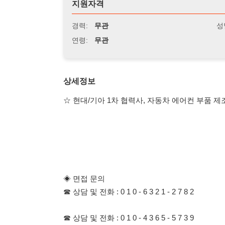
연령:
무관
상세정보
☆ 현대/기아 1차 협력사, 자동차 에어컨 부품 제조 ☆
◈ 면접 문의
☎ 상담 및 전화 : 0 1 0 - 6 3 2 1 - 2 7 8 2
☎ 상담 및 전화 : 0 1 0 - 4 3 6 5 - 5 7 3 9