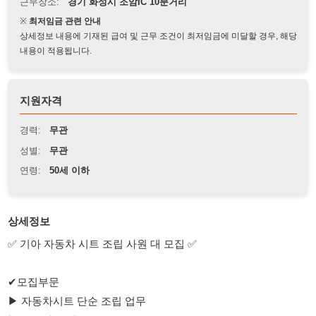
상세정보 내용에 기재된 급여 및 근무 조건이 최저임금에 미달할 경우, 해당
내용이 적용됩니다.
지원자격
경력:
무관
성별:
무관
연령:
50세 이하
상세정보
✅ 기아 자동차 시트 조립 사원 대 모집 ✅
✔모집부문
▶ 자동차시트 단순 조립 업무
▶ 초보자도 가능
✔ 모집대상
• 남성 21세 ~ 50세