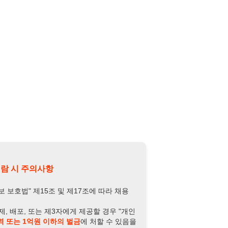
의사항
제15조 및 제17조에 따라 채용
또는 제3자에게 제공할 경우 "개인
억원 이하의 벌금
에 처할 수 있음을
담당자 정보 열람하기
-6221-0224