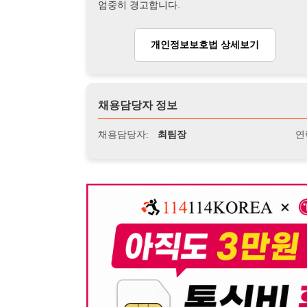
뒤로가기
불법 공고 신고
※ 본 채용정보는 오직 구직 활동을 위한 용도로만 제공됩