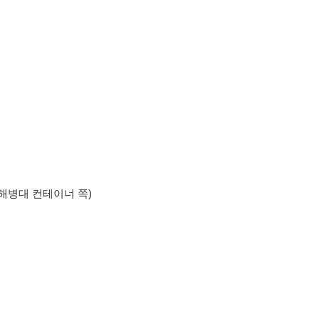
테이너 쪽)