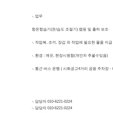
-. 작업복, 조끼, 장갑 외 작업에 필요한 물품 지급
-. 환경 : 깨끗, 현장시원함(개인차 추울수있음)
-. 통근 버스 운행 ( 시화공고4거리 공용 주차장 - 해병대 컨
-. 담당자 010-6221-0224
-. 담당자 010-6221-0224
-. 담당자 010-6221-0224
-. 담당자 010-6221-0224
-. 담당자 010-6221-0224
-. 담당자 010-6221-0224
이 번호로 연락주세요~~
전화 안받을 시 문자 문의 바랍니다.
빠른시간안에 연락 드리겠습니다.