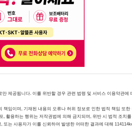
, 기재된 내용의 오류나 허위 정보로 인한 법적 책임 또한 작성자 본인에게 있
는 행위는 저작권법에 의해 금지되며, 위반 시 법적 조치를 취할 수 있습니다.
자가 이를 신뢰하여 발생한 어떠한 결과에 대해 114114korea는 책임을 지지