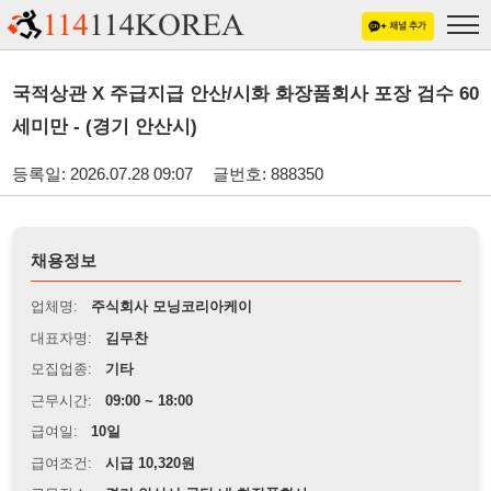
국적상관 X 주급지급 안산/시화 화장품회사 포장 검수 60
세미만 - (경기 안산시)
등록일: 2026.07.28 09:07
글번호: 888350
채용정보
업체명:
주식회사 모닝코리아케이
대표자명:
김무찬
모집업종:
기타
근무시간:
09:00 ~ 18:00
급여일:
10일
급여조건:
시급 10,320원
근무장소:
경기 안산시 공단 내 화장품회사
※
최저임금 관련 안내