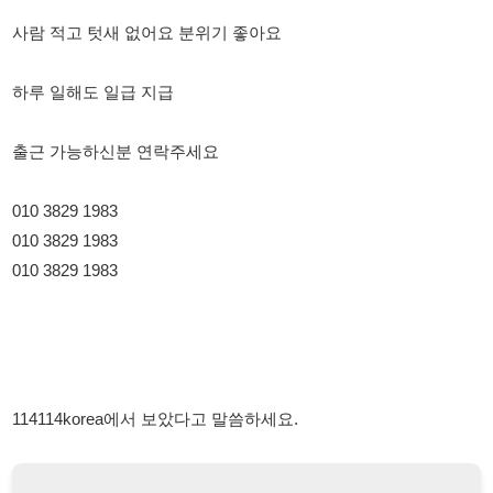
출근 가능하신분 연락주세요
010 3829 1983
010 3829 1983
010 3829 1983
114114korea에서 보았다고 말씀하세요.
채용 담당자 정보 열람 시 주의사항
채용 담당자의 개인정보(이름, 연락처)는 "개인정보 보호법" 제15조
및 제17조에 따라 채용 및 취업의 목적을 위해 제공된 정보입니다.
이를 채용 및 취업 이외의 목적으로 무단 사용, 복제, 배포, 또는 제3
자에게 제공할 경우 "개인정보 보호법" 제70조에 의거하여
10년 이