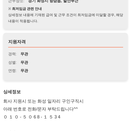
상세정보 내용에 기재된 급여 및 근무 조건이 최저임금에 미달할 경우, 해당
내용이 적용됩니다.
지원자격
경력:
무관
성별:
무관
연령:
무관
상세정보
회사 지원시 또는 화성 일자리 구인구직시
아래 번호로 전화/문자 부탁드립니다^^
０ １ ０ - ５ ０ 6 8 - １ ５ 3 4
■ 회사
(1) 자동차시트 제조회사
■ 근무지