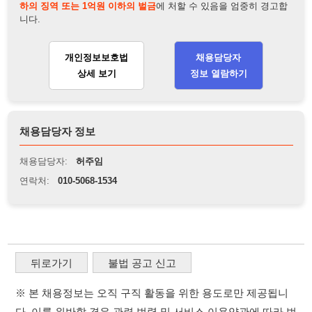
채용담당자:
허주임
연락처:
010-5068-1534
뒤로가기
불법 공고 신고
※ 본 채용정보는 오직 구직 활동을 위한 용도로만 제공됩니
다. 이를 위반할 경우 관련 법령 및 서비스 이용약관에 따라 법
적 책임을 부담할 수 있으며, 손해배상이 청구될 수 있습니다.
※ 채용 정보의 정확성 및 진위 여부는 작성자의 책임이며, 기
재된 내용의 오류나 허위 정보로 인한 법적 책임 또한 작성자
본인에게 있습니다.
※ 본 사이트의 채용 정보를 무단으로 복제, 배포, 활용하는 행
위는 저작권법에 의해 금지되며, 위반 시 법적 조치를 취할 수
있습니다.
※ 본 사이트는 제공된 정보의 오류나 부정확성, 또는 사용자
가 이를 신뢰하여 발생한 어떠한 결과에 대해 114114korea는