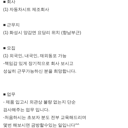
(1) 화성시 양감면 요당리 위치 (향남부근)
■ 모집
(1) 외국인, 내국인, 재외동포 가능
-책임감 있게 장기적으로 회사 보시고
성실히 근무가능하신 분을 희망합니다.
■ 업무
- 제품 입고시 외관상 불량 없는지 단순
검사해주는 업무 입니다.
-처음하시는 초보자 분도 전부 교육해드리며
몇번 해보시면 금방할수있는 일입니다^^
■ 근무형태
- [생산 파트]
- 평 일 : 08:30 ~ 17:00