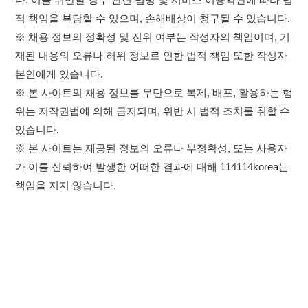
책임을 지지 않습니다.
×
이용약관
개인정보처리방침
임금체불사업주
취업정보는 114114KOREA
고객센터 문의 남기기
하루 정보등록 2,000건 이상
(평일기준)
★★★★★
114114구인구직 주식회사
앱 설치하기
대표자 : 장정훈
사업자등록번호 : 440-86-03247
주소 : 인천광역시 연수구 인천타워대로 301, B동 809호