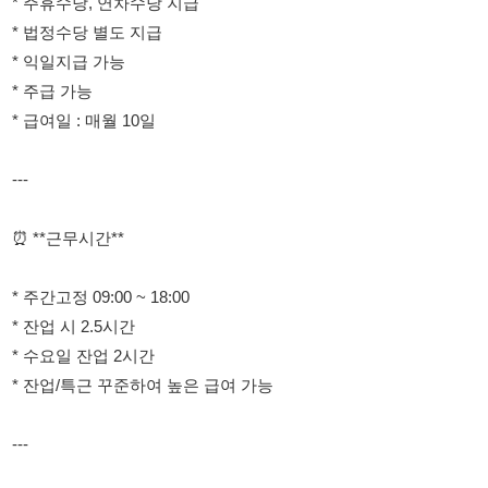
* 급여일 : 매월 10일
---
⏰ **근무시간**
* 주간고정 09:00 ~ 18:00
* 잔업 시 2.5시간
* 수요일 잔업 2시간
* 잔업/특근 꾸준하여 높은 급여 가능
---
**모집부문**
▶ 조립 / 포장 생산직
✔ 초보 가능
✔ 단순업무