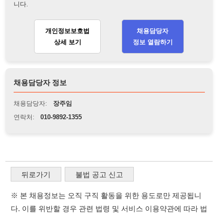
뒤로가기
불법 공고 신고
※ 본 채용정보는 오직 구직 활동을 위한 용도로만 제공됩니
다. 이를 위반할 경우 관련 법령 및 서비스 이용약관에 따라 법
적 책임을 부담할 수 있으며, 손해배상이 청구될 수 있습니다.
※ 채용 정보의 정확성 및 진위 여부는 작성자의 책임이며, 기
재된 내용의 오류나 허위 정보로 인한 법적 책임 또한 작성자
본인에게 있습니다.
※ 본 사이트의 채용 정보를 무단으로 복제, 배포, 활용하는 행
위는 저작권법에 의해 금지되며, 위반 시 법적 조치를 취할 수
있습니다.
※ 본 사이트는 제공된 정보의 오류나 부정확성, 또는 사용자
가 이를 신뢰하여 발생한 어떠한 결과에 대해 114114korea는
책임을 지지 않습니다.