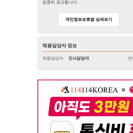
뒤로가기
불법 공고 신고
※ 본 채용정보는 오직 구직 활동을 위한 용도로만 제공됩