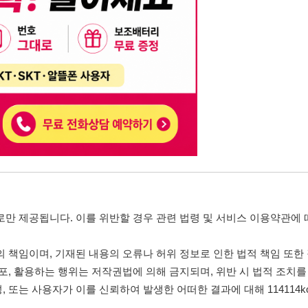
, 기재된 내용의 오류나 허위 정보로 인한 법적 책임 또한 작성자 본인에게 있
는 행위는 저작권법에 의해 금지되며, 위반 시 법적 조치를 취할 수 있습니다.
자가 이를 신뢰하여 발생한 어떠한 결과에 대해 114114korea는 책임을 지지