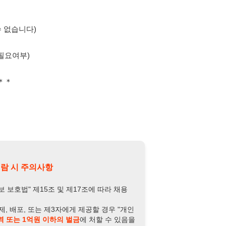
의사항
제15조 및 제17조에 따라 채용
또는 제3자에게 제공할 경우 "개인
억원 이하의 벌금
에 처할 수 있음을
담당자 정보 열람하기
-8946-5472