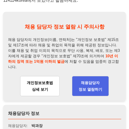
자에게 제공할 경우 "개인정보 보호법" 제70조에 의거하여
10년 이
하의 징역 또는 1억원 이하의 벌금
에 처할 수 있음을 엄중히 경고합
니다.
개인정보보호법
채용담당자
상세 보기
정보 열람하기
채용담당자 정보
채용담당자:
박과장
연락처:
010-5087-9420
뒤로가기
불법 공고 신고
※ 본 채용정보는 오직 구직 활동을 위한 용도로만 제공됩니
다. 이를 위반할 경우 관련 법령 및 서비스 이용약관에 따라 법