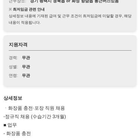
상세정보 내용에 기재된 급여 및 근무 조건이 최저임금에 미달할 경우, 해당
내용이 적용됩니다.
지원자격
경력:
무관
성별:
무관
연령:
무관
상세정보
ㆍ화장품 충전·포장 직원 채용
-정규직 채용 (수습기간 3개월)
■ 업무
- 화장품 충전
- 용기 포장
- 라벨 부착
- 박스 포장
■ 지원자격