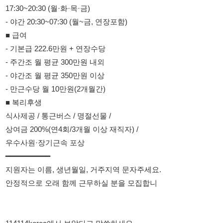
- 야간조 월 평균 350만원 이상
- 만근수당 월 10만원(2개월간)
■ 복리후생
식사제공 / 통근버스 / 명절선물 /
상여금 200%(연4회/3개월 이상 재직자) /
우수사원·장기근속 포상
━━━━━━━━━━
지원자는 이름, 생년월일, 거주지역 문자주세요.
안정적으로 오래 함께 근무하실 분을 모집합니
114114korea에서 보았다고 말씀하세요.
채용 담당자 정보 열람 시 주의사항
채용 담당자의 개인정보(이름, 연락처)는 "개인정보 보호법" 제15조
및 제17조에 따라 채용 및 취업의 목적을 위해 제공된 정보입니다.
이를 채용 및 취업 이외의 목적으로 무단 사용, 복제, 배포, 또는 제3