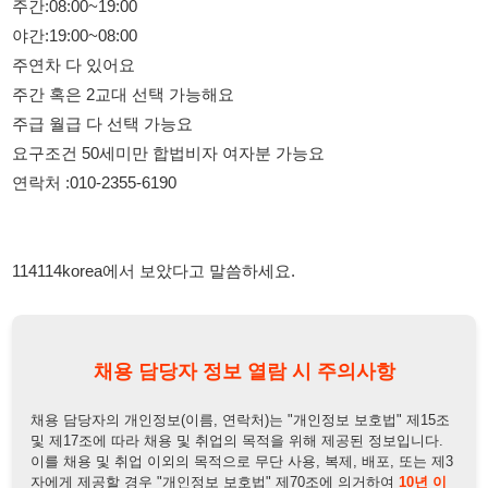
주급 월급 다 선택 가능요
요구조건 50세미만 합법비자 여자분 가능요
연락처 :010-2355-6190
114114korea에서 보았다고 말씀하세요.
채용 담당자 정보 열람 시 주의사항
채용 담당자의 개인정보(이름, 연락처)는 "개인정보 보호법" 제15조
및 제17조에 따라 채용 및 취업의 목적을 위해 제공된 정보입니다.
이를 채용 및 취업 이외의 목적으로 무단 사용, 복제, 배포, 또는 제3
자에게 제공할 경우 "개인정보 보호법" 제70조에 의거하여
10년 이
하의 징역 또는 1억원 이하의 벌금
에 처할 수 있음을 엄중히 경고합
니다.
개인정보보호법
채용담당자
상세 보기
정보 열람하기