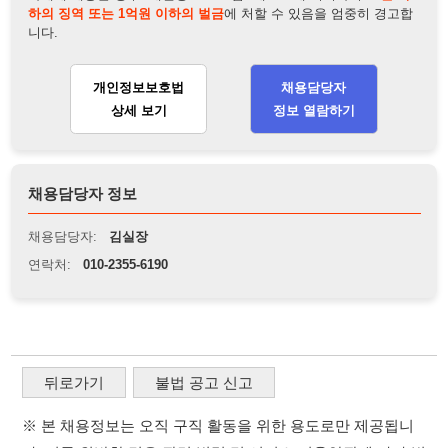
채용담당자 정보
채용담당자:
김실장
연락처:
010-2355-6190
뒤로가기
불법 공고 신고
※ 본 채용정보는 오직 구직 활동을 위한 용도로만 제공됩니
다. 이를 위반할 경우 관련 법령 및 서비스 이용약관에 따라 법
적 책임을 부담할 수 있으며, 손해배상이 청구될 수 있습니다.
※ 채용 정보의 정확성 및 진위 여부는 작성자의 책임이며, 기
재된 내용의 오류나 허위 정보로 인한 법적 책임 또한 작성자
본인에게 있습니다.
※ 본 사이트의 채용 정보를 무단으로 복제, 배포, 활용하는 행
위는 저작권법에 의해 금지되며, 위반 시 법적 조치를 취할 수