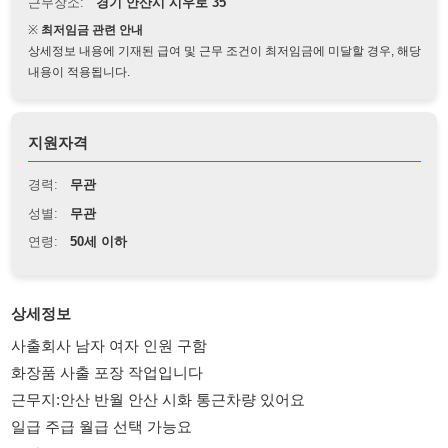
상세정보 내용에 기재된 급여 및 근무 조건이 최저임금에 미달할 경우, 해당
내용이 적용됩니다.
지원자격
경력:
무관
성별:
무관
연령:
50세 이하
상세정보
사출회사 남자 여자 인원 구함
화장품 사출 포장 작업입니다
근무지:안산 반월 안산 시화 통근차량 있어요
일급 주급 월급 선택 가능요
주간:08:00~19:00
야간:19:00~08:00
주연차 다 있어요
주간 혹은 2교대 선택 가능해요