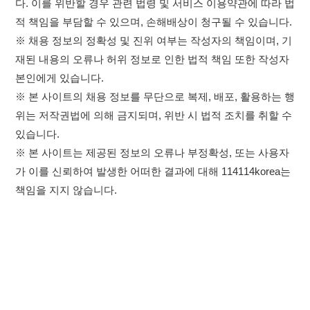
있습니다.
※ 본 사이트는 제공된 정보의 오류나 부정확성, 또는 사용자
가 이를 신뢰하여 발생한 어떠한 결과에 대해 114114korea는
책임을 지지 않습니다.
×
취업정보는 114114KOREA
하루 정보등록 2,000건 이상
(평일기준)
이용약관
개인정보처리방침
임금체불사업주
★★★★★
고객센터 문의 남기기