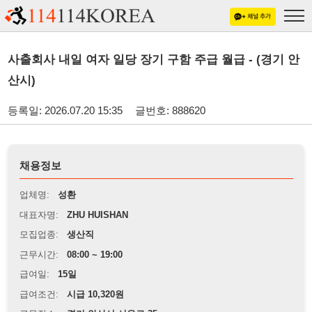
사출회사 내일 여자 일당 장기 구함 주급 월급 - (경기 안
산시)
등록일: 2026.07.20 15:35
글번호: 888620
채용정보
업체명:
성환
대표자명:
ZHU HUISHAN
모집업종:
생산직
근무시간:
08:00 ~ 19:00
급여일:
15일
급여조건:
시급 10,320원
근무장소:
경기 안산시 시우로 35
※
최저임금 관련 안내