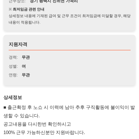
상세정보 내용에 기재된 급여 및 근무 조건이 최저임금에 미달할 경우, 해당
내용이 적용됩니다.
지원자격
경력:
무관
성별:
여
연령:
무관
상세정보
■ 출근확정 후 노쇼 시 이력에 남아 추후 구직활동에 불이익이 발
생할 수 있습니다.
공고내용을 다시한번 확인하시고
100% 근무 가능하신분만 지원바랍니다.
●메디폼 생산 포장 (초보가능)
친절하고 분위기 좋음, 일 무척 쉬움