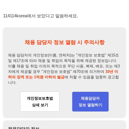
채용 담당자의 개인정보(이름, 연락처)는 "개인정보 보호법" 제15조
및 제17조에 따라 채용 및 취업의 목적을 위해 제공된 정보입니다.
이를 채용 및 취업 이외의 목적으로 무단 사용, 복제, 배포, 또는 제3
자에게 제공할 경우 "개인정보 보호법" 제70조에 의거하여
10년 이
하의 징역 또는 1억원 이하의 벌금
에 처할 수 있음을 엄중히 경고합
니다.
개인정보보호법
채용담당자
상세 보기
정보 열람하기
채용담당자 정보
채용담당자:
유팀장
연락처:
010-4652-8838
뒤로가기
불법 공고 신고