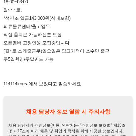
직접 출퇴근 가능하신분 모집
오픈멤버 고정인원 모집중입니다.
(월~토 스케줄근무)일요일은 입고가적어 소수만 출근
주5일환영/주말만도 가능
114114korea에서 보았다고 말씀하세요.
채용 담당자 정보 열람 시 주의사항
채용 담당자의 개인정보(이름, 연락처)는 "개인정보 보호법" 제15조
및 제17조에 따라 채용 및 취업의 목적을 위해 제공된 정보입니다.
이를 채용 및 취업 이외의 목적으로 무단 사용, 복제, 배포, 또는 제3
자에게 제공할 경우 "개인정보 보호법" 제70조에 의거하여
10년 이
하의 징역 또는 1억원 이하의 벌금
에 처할 수 있음을 엄중히 경고합
니다.
개인정보보호법
채용담당자