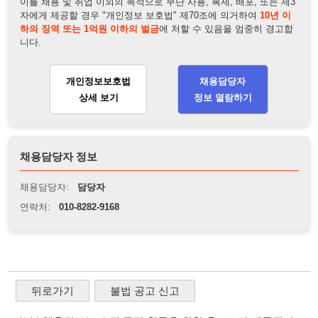
상세 보기
정보 열람하기
채용담당자 정보
채용담당자:
담당자
연락처:
010-8282-9168
뒤로가기
불법 공고 신고
※ 본 채용정보는 오직 구직 활동을 위한 용도로만 제공됩니
다. 이를 위반할 경우 관련 법령 및 서비스 이용약관에 따라 법
적 책임을 부담할 수 있으며, 손해배상이 청구될 수 있습니다.
※ 채용 정보의 정확성 및 진위 여부는 작성자의 책임이며, 기
재된 내용의 오류나 허위 정보로 인한 법적 책임 또한 작성자
본인에게 있습니다.
※ 본 사이트의 채용 정보를 무단으로 복제, 배포, 활용하는 행