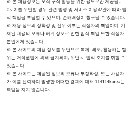
위는 저작권법에 의해 금지되며, 위반 시 법적 조치를 취할 수
있습니다.
※ 본 사이트는 제공된 정보의 오류나 부정확성, 또는 사용자
가 이를 신뢰하여 발생한 어떠한 결과에 대해 114114korea는
책임을 지지 않습니다.
×
취업정보는 114114KOREA
하루 정보등록 2,000건 이상
(평일기준)
이용약관
개인정보처리방침
임금체불사업주
★★★★★