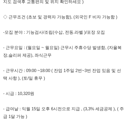
-모집 분야 : 기능검사/조립(수삽, 전동.라벨 )/포장 모집
- 근무요일 : (월요일 ~ 월요일) 근무시 주휴수당 발생함, (자율복
장,슬리퍼 제공), 좌식근무
- 근무시간 : 09:00 ~18:00 ( 잔업 1주일 2번~3번 잔업 있음 및 선
택 사항 ), (토/일 휴무 )
- 시급 : 10,320원
- 급여날 : 익월 15일 오후 6시전으로 지급 , (3,3% 세금공제 ), ( 주
급 1달 가능 )
- 복리후생 : 중식제공,석식 제공
◇ 지원조건
- 성별 : 무관 ( 남자 자재 창고 관리 별도 모집 )