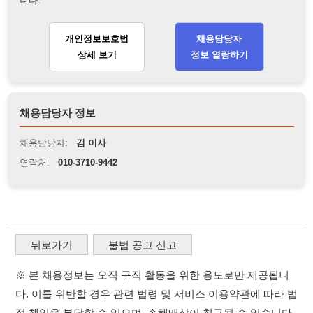
연락처:
010-3710-9442
뒤로가기
불법 공고 신고
※ 본 채용정보는 오직 구직 활동을 위한 용도로만 제공됩니
다. 이를 위반할 경우 관련 법령 및 서비스 이용약관에 따라 법
적 책임을 부담할 수 있으며, 손해배상이 청구될 수 있습니다.
※ 채용 정보의 정확성 및 진위 여부는 작성자의 책임이며, 기
재된 내용의 오류나 허위 정보로 인한 법적 책임 또한 작성자
본인에게 있습니다.
※ 본 사이트의 채용 정보를 무단으로 복제, 배포, 활용하는 행
위는 저작권법에 의해 금지되며, 위반 시 법적 조치를 취할 수
있습니다.
※ 본 사이트는 제공된 정보의 오류나 부정확성, 또는 사용자
가 이를 신뢰하여 발생한 어떠한 결과에 대해 114114korea는
책임을 지지 않습니다.