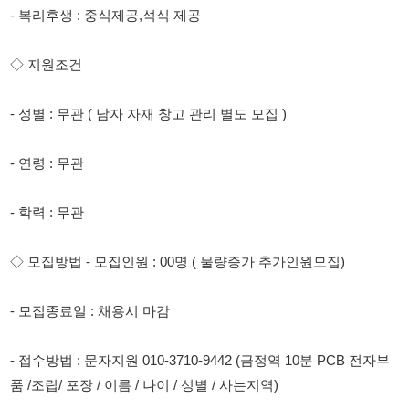
- 연령 : 무관
- 학력 : 무관
◇ 모집방법 - 모집인원 : 00명 ( 물량증가 추가인원모집)
- 모집종료일 : 채용시 마감
- 접수방법 : 문자지원 010-3710-9442 (금정역 10분 PCB 전자부
품 /조립/ 포장 / 이름 / 나이 / 성별 / 사는지역)
* 약속 잘지켜주시는분,확실히 하실분만 지원해주세요
* 위치확인꼭 확인하세요~~^^
* 약속 안지키시는분 책임감 없으신 분 정중히 지원 사양합니다