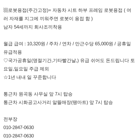
월급 급여 : 10,320원 / 주차 / 연차 / 만근수당 65,000원 / 공휴일
유급적용
♡국가공휴일(명절기간,기타빨간날,) 유급 쉬어도 돈드립니다 토
요일,일요일 주급 제외
☆1년 내내 일 꾸준합니다
통근차 원곡동 사무실 앞 7시 탑승
통근차 시화공고사거리 알뜰매장(땡마트) 앞 7시 탑승
전부장
010-2847-0630
010-2847-0630
114114korea에서 보았다고 말씀하세요.