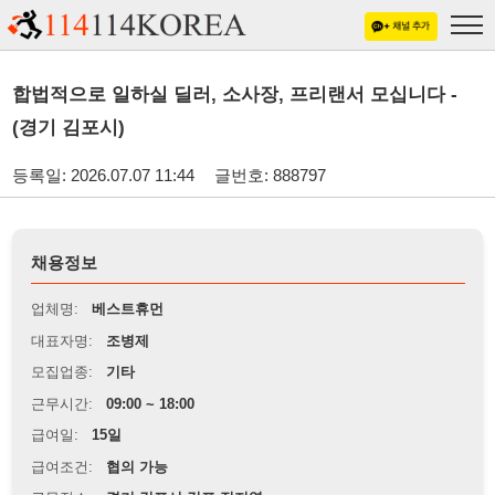
합법적으로 일하실 딜러, 소사장, 프리랜서 모십니다 -
(경기 김포시)
등록일: 2026.07.07 11:44
글번호: 888797
채용정보
업체명:
베스트휴먼
대표자명:
조병제
모집업종:
기타
근무시간:
09:00 ~ 18:00
급여일:
15일
급여조건:
협의 가능
근무장소:
경기 김포시 김포 전지역
※
최저임금 관련 안내