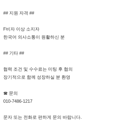
## 기타 ##
협력 조건 및 수수료는 미팅 후 협의
장기적으로 함께 성장하실 분 환영
☎ 문의
010-7486-1217
문자 또는 전화로 편하게 문의 바랍니다.
114114korea에서 보았다고 말씀하세요.
채용 담당자 정보 열람 시 주의사항
채용 담당자의 개인정보(이름, 연락처)는 "개인정보 보호법" 제15조