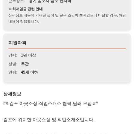
상세정보 내용에 기재된 급여 및 근무 조건이 최저임금에 미달할 경우, 해당
내용이 적용됩니다.
지원자격
경력:
1년 이상
성별:
무관
연령:
45세 이하
상세정보
## 김포 아웃소싱·직업소개소 협력 딜러 모집 ##
김포에 위치한 아웃소싱 및 직업소개소입니다.
인천·김포 지역에서 영업 활동이 가능하시거나, 인원 수급이 가
능하신 딜러분들을 모집합니다.
또한 현재 사업자 필요하시거나, 계산서 발행이 필요한 딜러분들