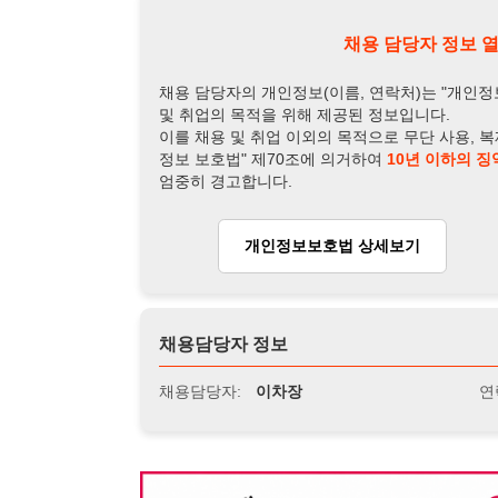
채용담당자 정보
채용담당자:
이차장
연락처:
010