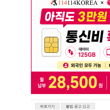
뒤로가기
불법 공고 신고
※ 본 채용정보는 오직 구직 활동을 위한 용도로만 제공됩
이 청구될 수 있습니다.
※ 채용 정보의 정확성 및 진위 여부는 작성자의 책임이며
※ 본 사이트의 채용 정보를 무단으로 복제, 배포, 활용하
※ 본 사이트는 제공된 정보의 오류나 부정확성, 또는 사용