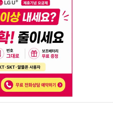
니다. 이를 위반할 경우 관련 법령 및 서비스 이용약관에 따라 법적 책임을 부
, 기재된 내용의 오류나 허위 정보로 인한 법적 책임 또한 작성자 본인에게 있
는 행위는 저작권법에 의해 금지되며, 위반 시 법적 조치를 취할 수 있습니다.
자가 이를 신뢰하여 발생한 어떠한 결과에 대해 114114korea는 책임을 지지