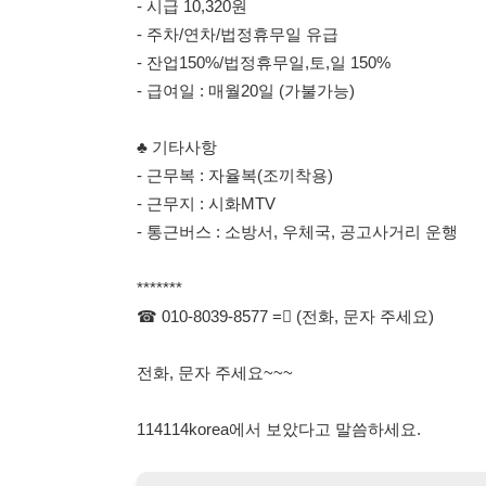
- 통근버스 : 소방서, 우체국, 공고사거리 운행
*******
☎ 010-8039-8577 = (전화, 문자 주세요)
전화, 문자 주세요~~~
114114korea에서 보았다고 말씀하세요.
채용 담당자 정보 열람 시 주
채용 담당자의 개인정보(이름, 연락처)는 "개인정보 보호법" 
및 취업의 목적을 위해 제공된 정보입니다.
이를 채용 및 취업 이외의 목적으로 무단 사용, 복제, 배포, 
정보 보호법" 제70조에 의거하여
10년 이하의 징역 또는 1
엄중히 경고합니다.
개인정보보호법 상세보기
채용